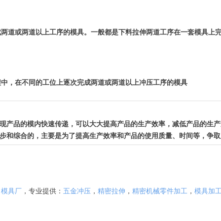
成两道或两道以上工序的模具。一般都是下料拉伸两道工序在一套模具上
程中，在不同的工位上逐次完成两道或两道以上冲压工序的模具
现产品的模内快速传递，可以大大提高产品的生产效率，减低产品的生产
和综合的，主要是为了提高生产效率和产品的使用质量、时间等，争取
，
模具厂
，专业提供：
五金冲压
，
精密拉伸
，
精密机械零件加工
，
模具加