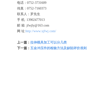
电话：0752-3731609
传真：0752-7160373
联系人：罗先生
手 机: 13902477013
邮 箱: jfwjly@163.com
网 址:
http://www.xjfwj.com/
上一篇：
拉伸模具加工可以分几类
下一篇：
五金冲压件的检验方法及缺陷评价准则