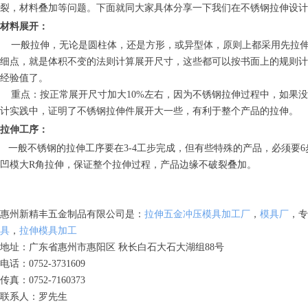
裂，材料叠加等问题。下面就同大家具体分享一下我们在不锈钢拉伸设计
材料展开：
一般拉伸，无论是圆柱体，还是方形，或异型体，原则上都采用先拉伸
细点，就是体积不变的法则计算展开尺寸，这些都可以按书面上的规则计
经验值了。
重点：按正常展开尺寸加大10%左右，因为不锈钢拉伸过程中，如果没
计实践中，证明了不锈钢拉伸件展开大一些，有利于整个产品的拉伸。
拉伸工序：
一般不锈钢的拉伸工序要在3-4工步完成，但有些特殊的产品，必须要6步
凹模大R角拉伸，保证整个拉伸过程，产品边缘不破裂叠加。
惠州新精丰五金制品有限公司是：
拉伸五金冲压模具加工厂
，
模具厂
，专
具
，
拉伸模具加工
地址：广东省惠州市惠阳区 秋长白石大石大湖组88号
电话：0752-3731609
传真：0752-7160373
联系人：罗先生