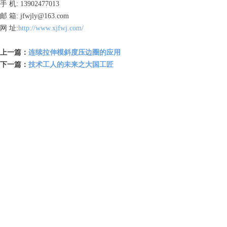
手 机: 13902477013
邮 箱: jfwjly@163.com
网 址:
http://www.xjfwj.com/
上一篇：
连续拉伸模斜度压边圈的应用
下一篇：
技术工人的未来之大国工匠