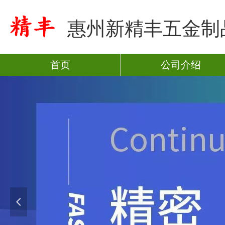
惠州新精丰五金制
首页
公司介绍
넳