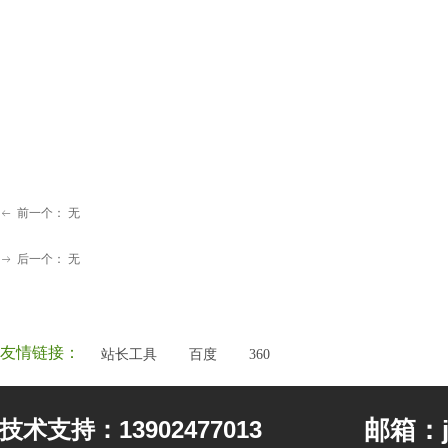
前一个：
无
ꂃ
后一个：
无
ꁹ
友情链接：
站长工具
百度
360
邮箱：jf
技术支持：13902477013