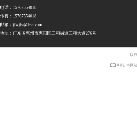
电话：
15767554018
传真：
15767554018
邮箱：
jfwjly@163.com
地址：
广东省惠州市惠阳区三和街道三和大道276号
版权
本网站